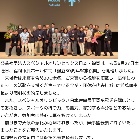
公益社団法人スペシャルオリンピックス日本・福岡は、去る6月27日土
曜日、福岡市民ホールにて「設立30周年記念祝典」を開催しました。
来場者は来賓を含め300余名、ご来賓から祝辞を頂戴し、長年にわ
たりこの活動を支援くださっている企業・団体を代表し3社に武藤理事
長より感謝状を贈呈しました。
また、スペシャルオリンピックス日本理事長平岡拓晃氏を講師とし
てお招きし、スポーツの持つ力、影響力、参加する喜びなどをお話し
いただき、参加者は熱心に耳を傾けていました。
前日まで天候の悪化が心配されましたが、無事盛会裏に終了いたし
ましたことをご報告いたします。
福岡県及び福岡市には後援名義を頂戴しました。