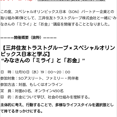
この度、スペシャルオリンピックス日本（SON）パートナー企業との
取り組み第1弾として、三井住友トラストグループ株式会社と一緒に“み
なさんの「ミライ」と「お金」”講座を開催することとなりました。
————開催概要（抜粋）————
【
三井住友トラストグループ
× スペシャルオリン
ピックス日本と学ぶ】
“みなさんの「ミライ」と「お金」”
日 時：12月10日（水）19：00～20：00
参加対象：SOアスリート、ファミリー・同伴者
参加方法：対面、もしくはオンライン
定 員：対面60名、オンライン450名
目 的：お金について学び、社会の仕組みを理解する。
主体的に考え、行動することで、多様なライフスタイルを選択肢とし
て持てるきっかけにする。