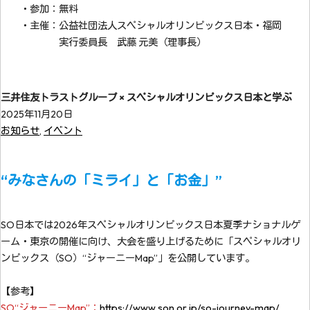
・参加：無料
・主催：公益社団法人スペシャルオリンピックス日本・福岡
実行委員長 武藤 元美（理事長）
三井住友トラストグループ × スペシャルオリンピックス日本と学ぶ
2025年11月20日
お知らせ
,
イベント
“みなさんの「ミライ」と「お金」”
SO日本では2026年スペシャルオリンピックス日本夏季ナショナルゲ
ーム・東京の開催に向け、大会を盛り上げるために「スペシャルオリ
ンピックス（SO）“ジャーニーMap”」を公開しています。
【参考】
SO“ジャーニーMap”：
https://www.son.or.jp/so-journey-map/