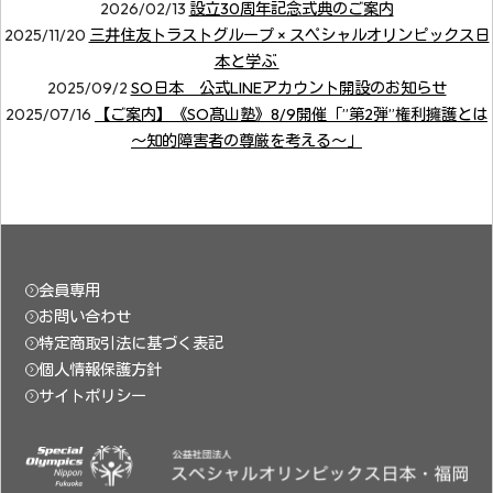
2026/02/13
設立30周年記念式典のご案内
2025/11/20
三井住友トラストグループ × スペシャルオリンピックス日
本と学ぶ
2025/09/2
SO日本 公式LINEアカウント開設のお知らせ
2025/07/16
【ご案内】《SO髙山塾》8/9開催「”第2弾”権利擁護とは
～知的障害者の尊厳を考える～」
会員専用
お問い合わせ
特定商取引法に基づく表記
個人情報保護方針
サイトポリシー