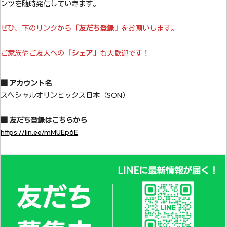
ンツを随時発信していきます。
ぜひ、下のリンクから
「友だち登録」
をお願いします。
ご家族やご友人への
「シェア」
も大歓迎です！
■ アカウント名
スペシャルオリンピックス日本（SON）
■ 友だち登録はこちらから
https://lin.ee/mMUEp6E