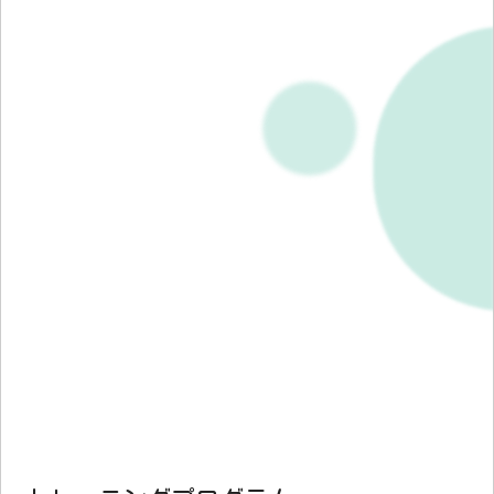
参加
する