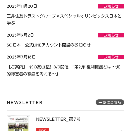
2025年11月20日
お知らせ
三井住友トラストグループ × スペシャルオリンピックス日本と
学ぶ
2025年9月2日
お知らせ
SO日本 公式LINEアカウント開設のお知らせ
2025年7月16日
お知らせ
【ご案内】《SO髙山塾》8/9開催「”第2弾”権利擁護とは ～知
的障害者の尊厳を考える～」
NEWSLETTER
一覧はこちら
NEWSLETTER_第7号
PDF