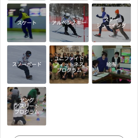
スノー
スケート
アルペンスキー
シューイング
ユニファイド
スノーボード
フィットネス
絵画
プログラム
ヤング
アスリート
プログラム